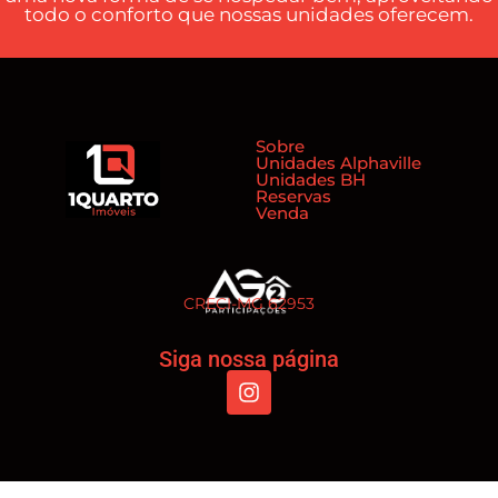
todo o conforto que nossas unidades oferecem.
Sobre
Unidades Alphaville
Unidades BH
Reservas
Venda
CRECI-MG 62953
Siga nossa página