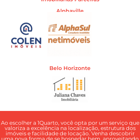
Alphaville
Belo Horizonte
Ao escolher a 1Quarto, você opta por um serviço que
valoriza a excelência na localização, estrutura dos
imóveis e facilidade de locação. Venha descobrir
uma nova forma de se hospedar bem, aproveitando